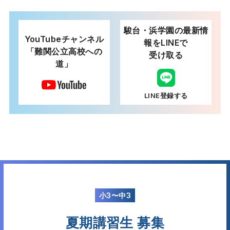
駿台・浜学園の最新情
YouTubeチャンネル
報をLINEで
「難関公立高校への
受け取る
道」
LINE登録する
小3〜中3
夏期講習生 募集