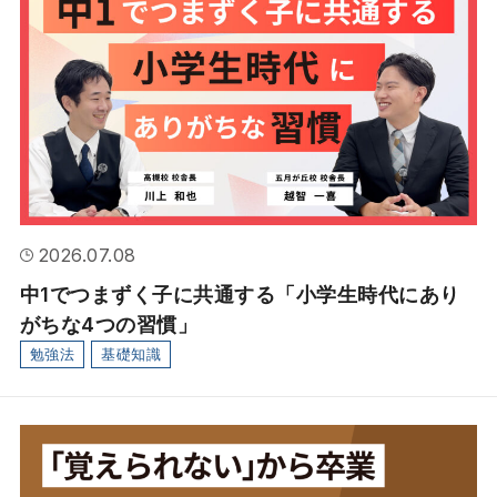
マイページ
資料ダウンロード
お問い合わせ
2026.07.08
中1でつまずく子に共通する「小学生時代にあり
駿台・浜学園とは
がちな4つの習慣」
勉強法
基礎知識
特徴
合格の秘訣
学年別