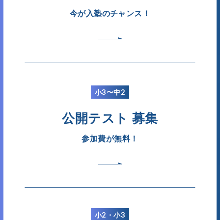
今が入塾のチャンス！
小3〜中2
公開テスト 募集
参加費が無料！
小2・小3