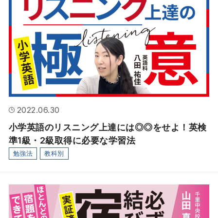
2022.06.30
小学英語のリスニング上達には◎◎をせよ！英検
準1級・2級取得に必要な学習法
勉強法
教科別