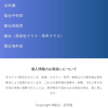
浜学園
駿台中学部
駿台高校部
駿台（高校生クラス・高卒クラス）
駿台海外校
個人情報のお取扱いについて
当サイトで配信されている、画像・テキスト・音声・動画などの著作物は著作
権法により保護されています。
これらの著作物の複製や、転載、それに準ずる
行為を本校に無断で行うことは、著作権法で認められる場合を除き、固く禁じ
ます。
Copyright ©駿台・浜学園