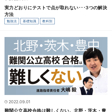
実力どおりにテストで点が取れない･･･3つの解決
方法
勉強法
基礎知識
教科別
2022.09.01
難関公立高校合格は難しくない。北野・茨木・豊