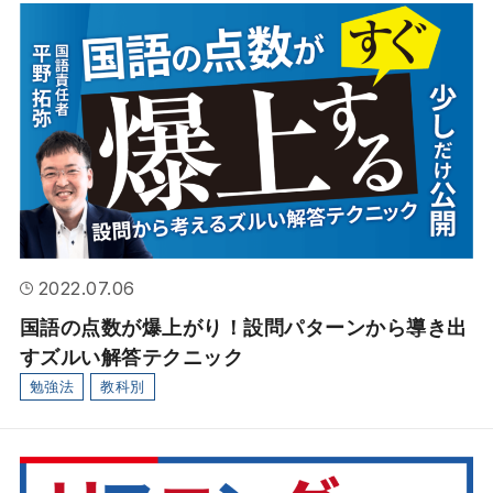
2022.07.06
国語の点数が爆上がり！設問パターンから導き出
すズルい解答テクニック
勉強法
教科別