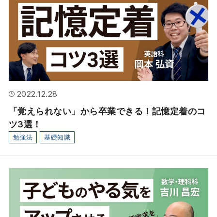
実績
教室案内
入学について
2022.12.28
お知らせ
「覚えられない」から卒業できる！記憶定着のコ
ツ3選！
難関公立高校への道（コラム）
勉強法
基礎知識
お問い合わせ
企業情報
採用情報