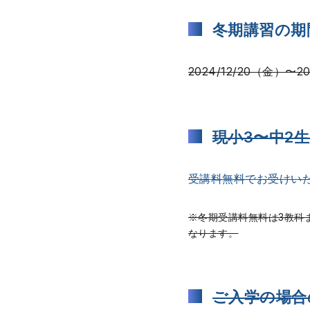
冬期講習の期
2024/12/20（金）〜20
現小3〜中2
受講料無料でお受けい
※冬期受講料無料は3教科
なります。
ご入学の場合