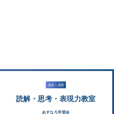
小2・小3
読解・思考・表現力教室
あすなろ学習会