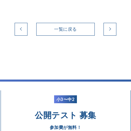
一覧に戻る
小3〜中2
公開テスト 募集
参加費が無料！