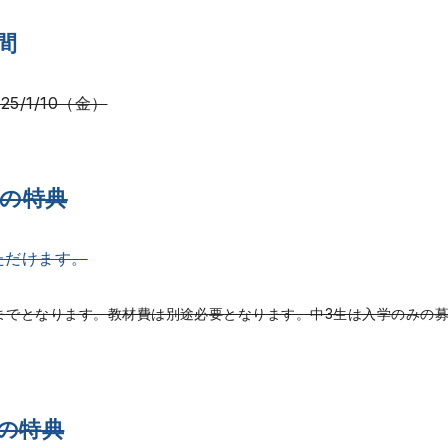
間
25/1/10（金）
生の特典
ただけます。
までとなります。教材費は別途必要となります。中3生は入学のみの
の特典