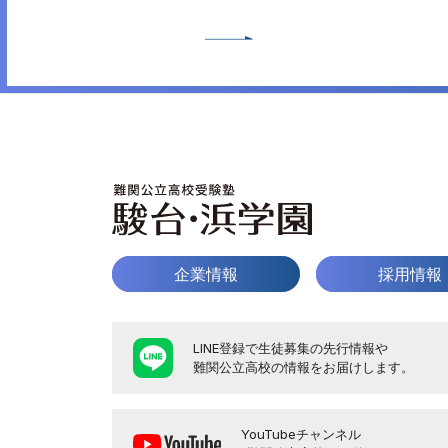
企業情報
採用情報
LINE登録で生徒募集の先行情報や
難関公立高校の情報をお届けします。
YouTubeチャンネル