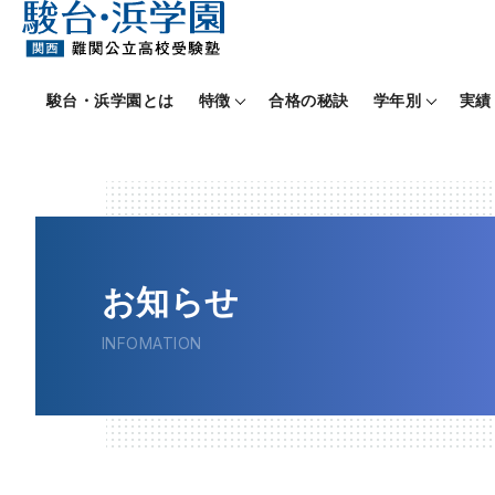
駿台・浜学園とは
特徴
合格の秘訣
学年別
実績
お知らせ
INFOMATION