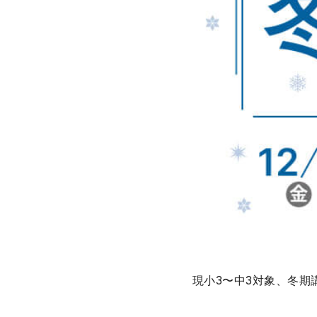
現小3〜中3対象、冬期