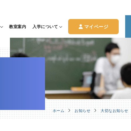
マイページ
教室案内
入学について
ホーム
お知らせ
大切なお知らせ