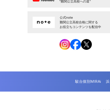
"難関公立高校への道”
公式note
難関公立高校合格に関する
お役立ちコンテンツを配信中
駿台個別MIRAi
浜