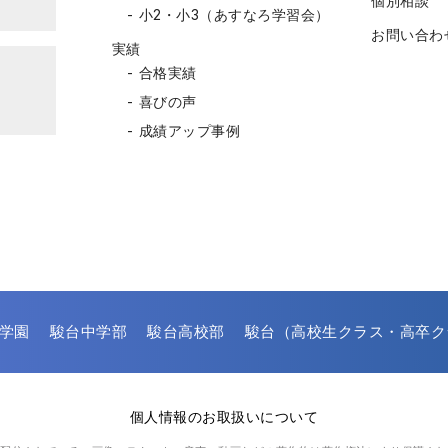
個別相談
小2・小3（あすなろ学習会）
お問い合わ
実績
合格実績
喜びの声
成績アップ事例
学園
駿台中学部
駿台高校部
駿台（高校生クラス・高卒ク
個人情報のお取扱いについて