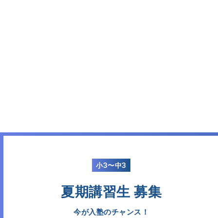
小3〜中3
夏期講習生 募集
今が入塾のチャンス！