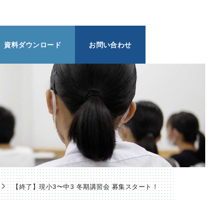
資料ダウンロード
お問い合わせ
【終了】現小3〜中3 冬期講習会 募集スタート！