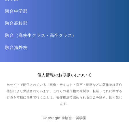
駿台中学部
駿台高校部
駿台（高校生クラス・高卒クラス）
駿台海外校
個人情報のお取扱いについて
当サイトで配信されている、画像・テキスト・音声・動画などの著作物は著作
権法により保護されています。
これらの著作物の複製や、転載、それに準ずる
行為を本校に無断で行うことは、著作権法で認められる場合を除き、固く禁じ
ます。
Copyright ©駿台・浜学園