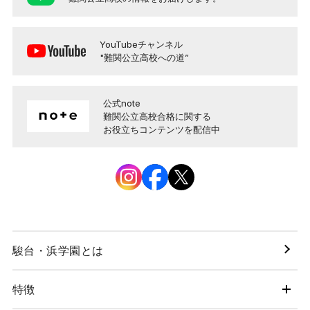
YouTubeチャンネル
"難関公立高校への道”
公式note
難関公立高校合格に関する
お役立ちコンテンツを配信中
駿台・浜学園とは
特徴