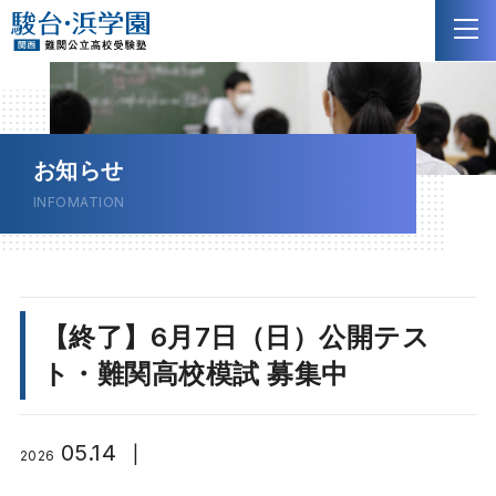
NEW
お知らせ
INFOMATION
NEW
【終了】6月7日（日）公開テス
ト・難関高校模試 募集中
05.14
|
2026