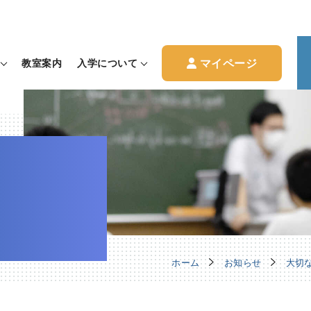
マイページ
教室案内
入学について
ホーム
お知らせ
大切