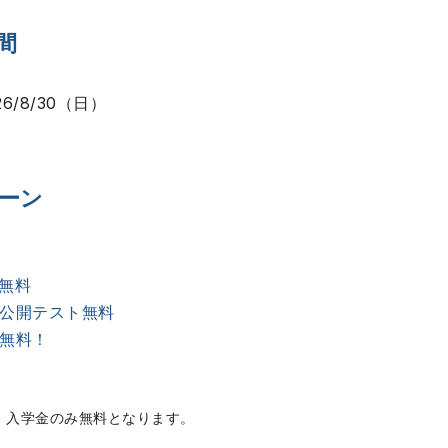
間
26/8/30（日）
ーン
無料
月公開テスト無料
業無料！
、入学金のみ無料となります。