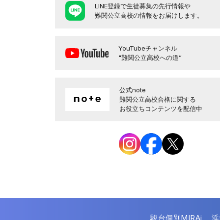
LINE登録で生徒募集の先行情報や
難関公立高校の情報をお届けします。
YouTubeチャンネル
"難関公立高校への道”
公式note
難関公立高校合格に関する
お役立ちコンテンツを配信中
駿台個別MIRAi
浜