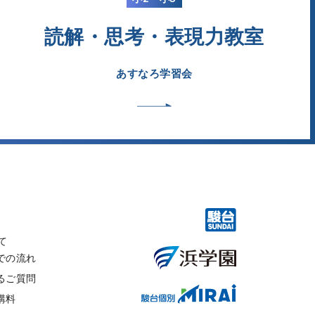
読解・思考・表現力教室
あすなろ学習会
て
での流れ
るご質問
講料