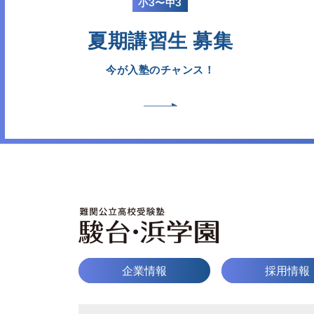
小3〜中3
夏期講習生 募集
今が入塾のチャンス！
企業情報
採用情報