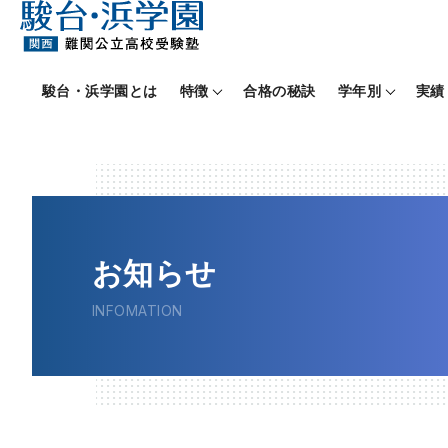
駿台・浜学園とは
特徴
合格の秘訣
学年別
実績
お知らせ
INFOMATION