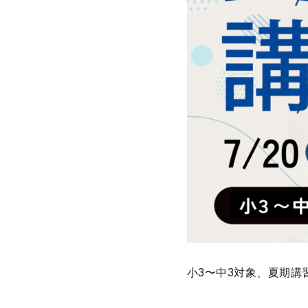
小3〜中3対象、夏期講